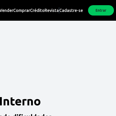
Vender
Comprar
Crédito
Revista
Cadastre-se
Entrar
 Interno