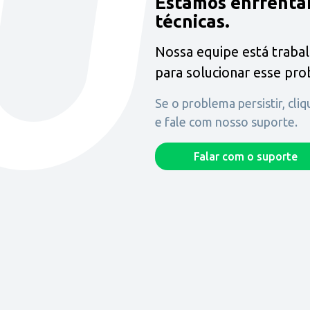
Estamos enfrenta
técnicas.
Nossa equipe está traba
para solucionar esse pr
Se o problema persistir, cli
e fale com nosso suporte.
Falar com o suporte