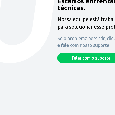
Estamos enfrenta
técnicas.
Nossa equipe está traba
para solucionar esse pr
Se o problema persistir, cli
e fale com nosso suporte.
Falar com o suporte