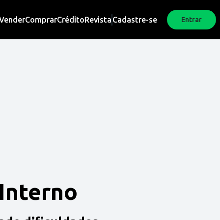
Vender
Comprar
Crédito
Revista
Cadastre-se
Entrar
 Interno