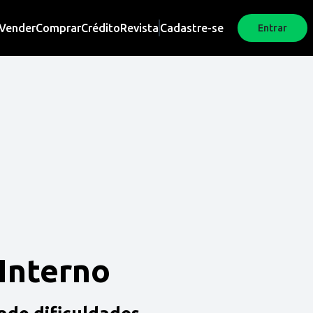
Vender
Comprar
Crédito
Revista
Cadastre-se
Entrar
 Interno