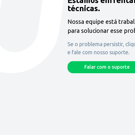
Estamos enfrenta
técnicas.
Nossa equipe está traba
para solucionar esse pr
Se o problema persistir, cli
e fale com nosso suporte.
Falar com o suporte