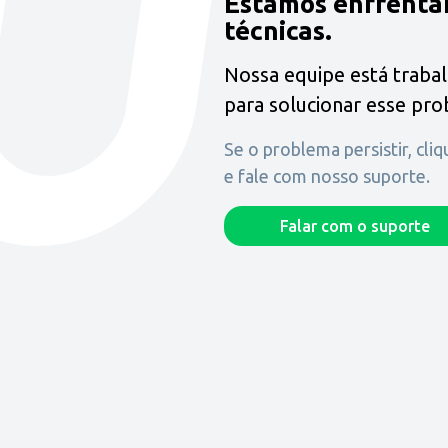
Estamos enfrenta
técnicas.
Nossa equipe está traba
para solucionar esse pr
Se o problema persistir, cli
e fale com nosso suporte.
Falar com o suporte