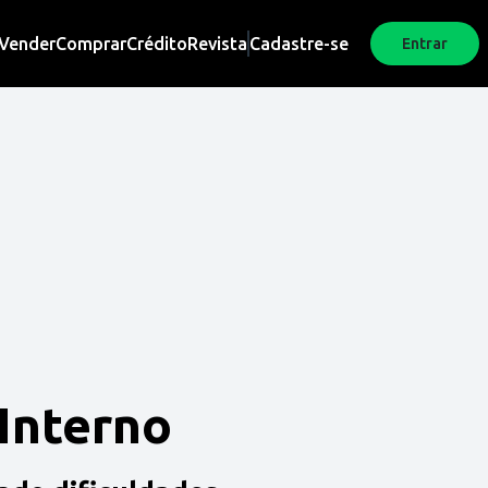
Vender
Comprar
Crédito
Revista
Cadastre-se
Entrar
 Interno