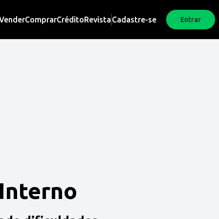
Vender
Comprar
Crédito
Revista
Cadastre-se
Entrar
 Interno