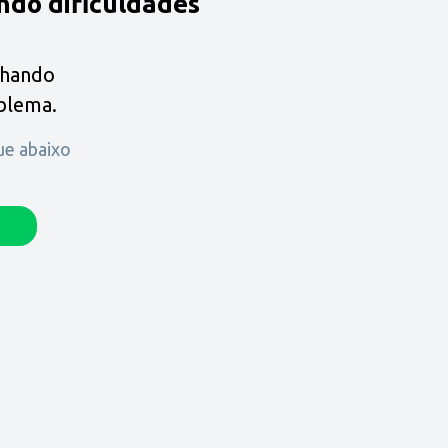
ndo dificuldades
lhando
oblema.
que abaixo