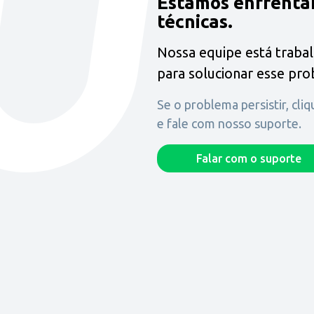
Estamos enfrenta
técnicas.
Nossa equipe está traba
para solucionar esse pr
Se o problema persistir, cli
e fale com nosso suporte.
Falar com o suporte