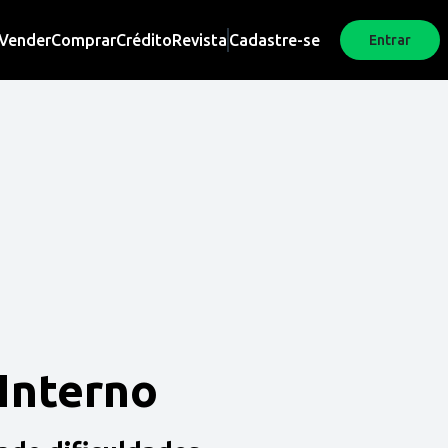
Vender
Comprar
Crédito
Revista
Cadastre-se
Entrar
 Interno