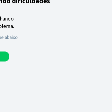
ndo dificuldades
lhando
oblema.
que abaixo