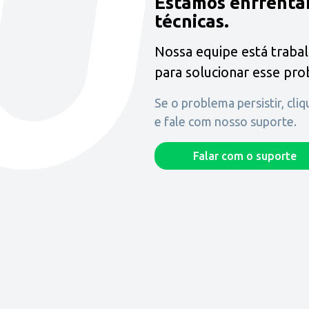
Estamos enfrenta
técnicas.
Nossa equipe está traba
para solucionar esse pr
Se o problema persistir, cli
e fale com nosso suporte.
Falar com o suporte