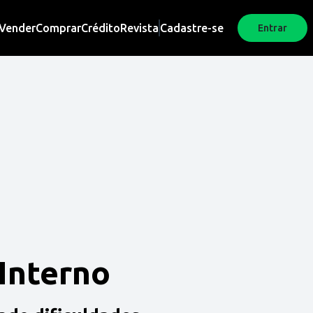
Vender
Comprar
Crédito
Revista
Cadastre-se
Entrar
 Interno