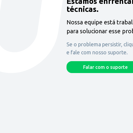
Estamos enfrenta
técnicas.
Nossa equipe está traba
para solucionar esse pr
Se o problema persistir, cli
e fale com nosso suporte.
Falar com o suporte