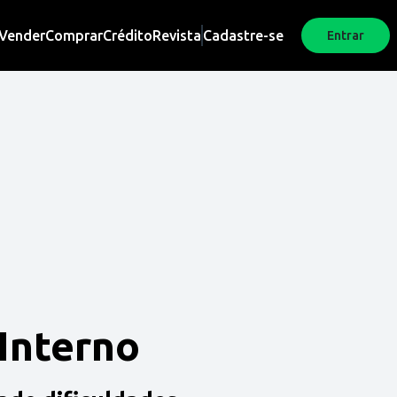
Vender
Comprar
Crédito
Revista
Cadastre-se
Entrar
 Interno