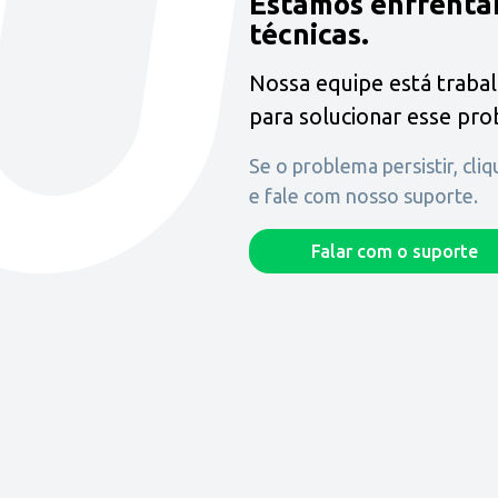
Estamos enfrenta
técnicas.
Nossa equipe está traba
para solucionar esse pr
Se o problema persistir, cli
e fale com nosso suporte.
Falar com o suporte