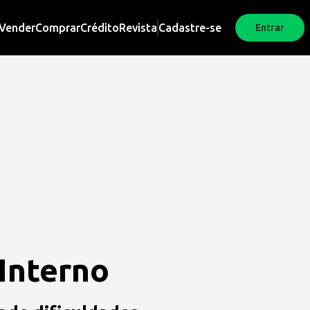
Vender
Comprar
Crédito
Revista
Cadastre-se
Entrar
 Interno