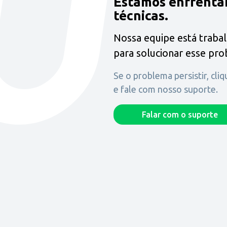
Estamos enfrenta
técnicas.
Nossa equipe está traba
para solucionar esse pr
Se o problema persistir, cli
e fale com nosso suporte.
Falar com o suporte