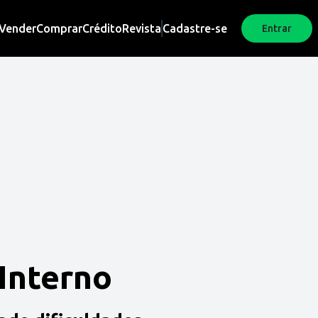
Vender
Comprar
Crédito
Revista
Cadastre-se
Entrar
 Interno