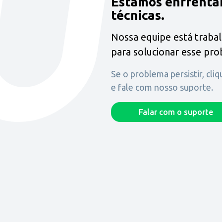
Estamos enfrenta
técnicas.
Nossa equipe está traba
para solucionar esse pr
Se o problema persistir, cli
e fale com nosso suporte.
Falar com o suporte