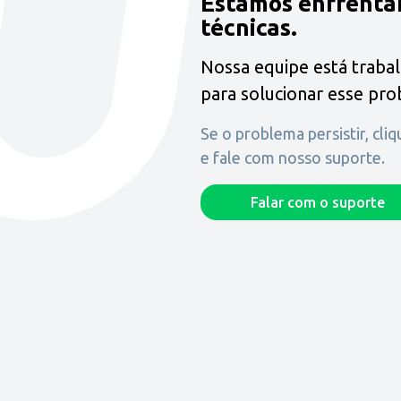
Estamos enfrenta
técnicas.
Nossa equipe está traba
para solucionar esse pr
Se o problema persistir, cli
e fale com nosso suporte.
Falar com o suporte