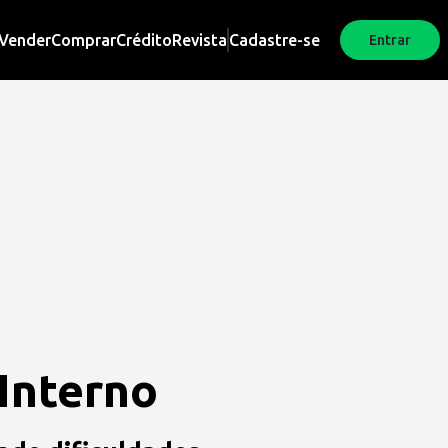
Vender
Comprar
Crédito
Revista
Cadastre-se
Entrar
 Interno